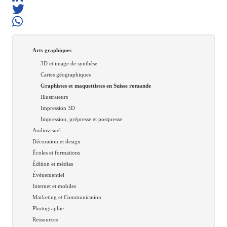
Arts graphiques
3D et image de synthèse
Cartes géographiques
Graphistes et maquettistes en Suisse romande
Illustrateurs
Impression 3D
Impression, prépresse et postpresse
Audiovisuel
Décoration et design
Écoles et formations
Édition et médias
Événementiel
Internet et mobiles
Marketing et Communication
Photographie
Ressources