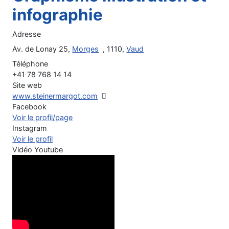
infographie
Adresse
Av. de Lonay 25,
Morges
, 1110,
Vaud
Téléphone
+41 78 768 14 14
Site web
www.steinermargot.com
Facebook
Voir le profil/page
Instagram
Voir le profil
Vidéo Youtube