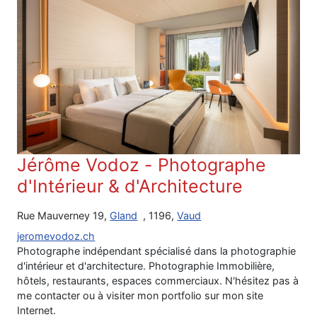
Jérôme Vodoz - Photographe
d'Intérieur & d'Architecture
Rue Mauverney 19,
Gland
, 1196,
Vaud
jeromevodoz.ch
Photographe indépendant spécialisé dans la photographie
d'intérieur et d'architecture. Photographie Immobilière,
hôtels, restaurants, espaces commerciaux. N'hésitez pas à
me contacter ou à visiter mon portfolio sur mon site
Internet.