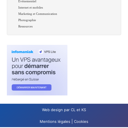
Événementiel
Internet et mobiles
Marketing et Communication
Photographie
Ressources
Web design par CL et KS
|
Mentions légales
Cookies