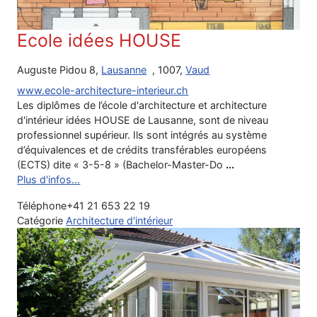
Ecole idées HOUSE
Auguste Pidou 8,
Lausanne
, 1007,
Vaud
www.ecole-architecture-interieur.ch
Les diplômes de l’école d'architecture et architecture
d'intérieur idées HOUSE de Lausanne, sont de niveau
professionnel supérieur. Ils sont intégrés au système
d’équivalences et de crédits transférables européens
(ECTS) dite « 3-5-8 » (Bachelor-Master-Do
...
Plus d'infos...
Téléphone
+41 21 653 22 19
Catégorie
Architecture d'intérieur