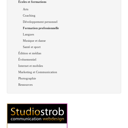
Écoles et formations
Arts
Coaching
Développement personnel
Formation professionnelle
Langues
Musique et danse
Santé et sport
Édition et médias
Événementiel
Internet et mobiles
Marketing et Communication
Photographie
Ressources