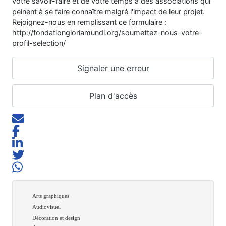
votre savoir-faire et de votre temps à des associations qui
peinent à se faire connaître malgré l'impact de leur projet.
Rejoignez-nous en remplissant ce formulaire :
http://fondationgloriamundi.org/soumettez-nous-votre-
profil-selection/
Signaler une erreur
Plan d'accès
Arts graphiques
Audiovisuel
Décoration et design