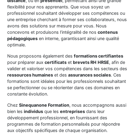
distance
, ou en
présentiel
, permettant ainsi une grande
flexibilité pour nos apprenants. Que vous soyez un
professionnel souhaitant développer ses compétences ou
une entreprise cherchant à former ses collaborateurs, nous
avons des solutions sur mesure pour vous. Nous
concevons et produisons l’intégralité de nos
contenus
pédagogiques
en interne, garantissant ainsi une qualité
optimale.
Nous proposons également des
formations certifiantes
pour préparer aux
certificats
et
brevets RH
HRSE
, afin de
valider et valoriser vos compétences dans les secteurs des
ressources humaines
et des
assurances sociales
. Ces
formations sont idéales pour les professionnels souhaitant
se perfectionner ou se réorienter dans ces domaines en
constante évolution.
Chez
Sinequanone Formation
, nous accompagnons aussi
bien les
individus
que les
entreprises
dans leur
développement professionnel, en fournissant des
programmes de formation personnalisés pour répondre
aux objectifs spécifiques de chaque organisation.