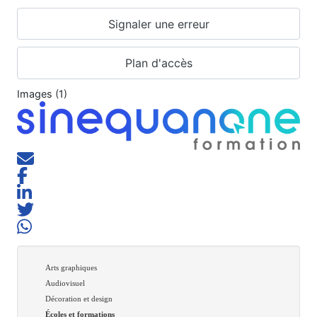
Signaler une erreur
Plan d'accès
Images (1)
Arts graphiques
Audiovisuel
Décoration et design
Écoles et formations