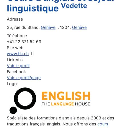
Vedette
linguistique
Adresse
35, rue du Stand,
Genève
, 1204,
Genève
Téléphone
+41 22 321 52 63
Site web
www.tlh.ch
Linkedin
Voir le profil
Facebook
Voir le profil/page
Logo
Spécialiste des formations d'anglais depuis 2003 et des
traductions français-anglais. Nous offrons des
cours