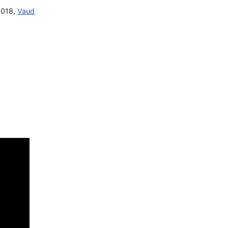
 1018,
Vaud