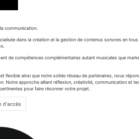
 la communication.
alisée dans la création et la gestion de contenus sonores en tous
on.
ment de compétences complémentaires autant musicales que market
et flexible ainsi que notre solide réseau de partenaires, nous répo
on. Notre approche alliant réflexion, créativité, communication et 
pertinentes pour faire résonner votre projet.
n d'accès