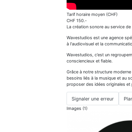
Tarif horaire moyen (CHF)
CHF
150
.-
La création sonore au service de
Wavestudios est une agence spéci
à l'audiovisuel et la communicati
Wavestudios, c’est un regroupe
consciencieux et fiable.
Grâce à notre structure moderne 
besoins liés à la musique et au s
proposer des idées originales et 
Signaler une erreur
Pla
Images (1)