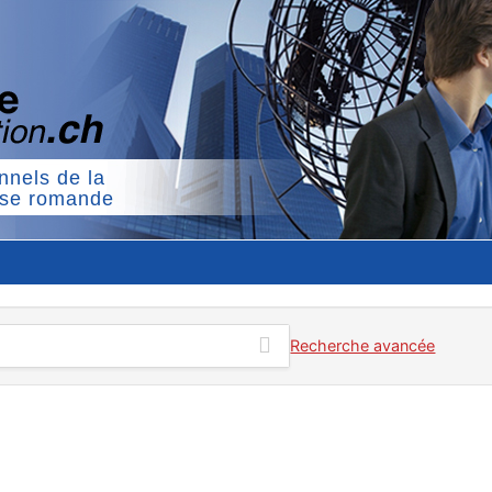
nnels de la
sse romande
Recherche avancée