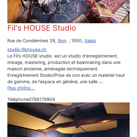
Fil's HOUSE Studio
Rue de Condémines 29,
Sion
, 1950,
Valais
studio.filshouse.ch
Le Fil's HOUSE studio est un studio d'enregistrement,
mixage, mastering, production et beatmaking dans une
maison ancienne, aménagée techniquement.
Enregistrement Studio/Prise de son avec un matériel haut
de gamme, de l'espace en général, une salle
...
Plus d'infos...
Téléphone
0788179904