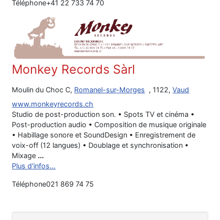
Téléphone
+41 22 733 74 70
Monkey Records Sàrl
Moulin du Choc C,
Romanel-sur-Morges
, 1122,
Vaud
www.monkeyrecords.ch
Studio de post-production son. • Spots TV et cinéma •
Post-production audio • Composition de musique originale
• Habillage sonore et SoundDesign • Enregistrement de
voix-off (12 langues) • Doublage et synchronisation •
Mixage
...
Plus d'infos...
Téléphone
021 869 74 75