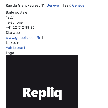
Rue du Grand-Bureau 11,
Genève
, 1227,
Genève
Boîte postale
1227
Téléphone
+41 22 512 99 95
Site web
www.gorepliq.com/fr
Linkedin
Voir le profil
Logo