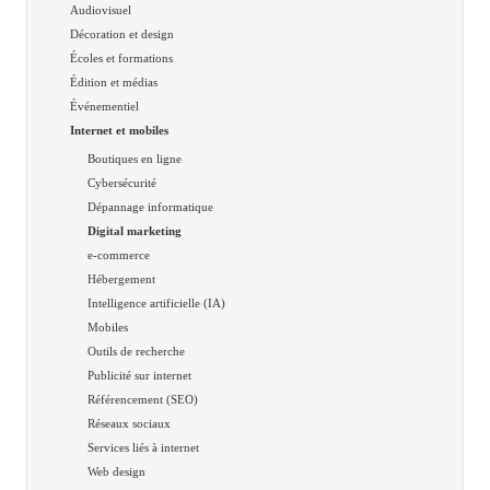
Audiovisuel
Décoration et design
Écoles et formations
Édition et médias
Événementiel
Internet et mobiles
Boutiques en ligne
Cybersécurité
Dépannage informatique
Digital marketing
e-commerce
Hébergement
Intelligence artificielle (IA)
Mobiles
Outils de recherche
Publicité sur internet
Référencement (SEO)
Réseaux sociaux
Services liés à internet
Web design