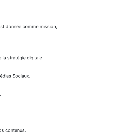
s'est donnée comme mission,
la stratégie digitale
Médias Sociaux.
.
os contenus.