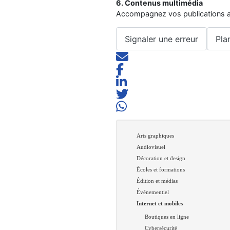
6. Contenus multimédia
Accompagnez vos publications a
Signaler une erreur
Pla
Arts graphiques
Audiovisuel
Décoration et design
Écoles et formations
Édition et médias
Événementiel
Internet et mobiles
Boutiques en ligne
Cybersécurité