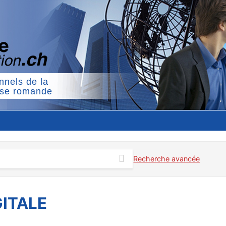
nnels de la
sse romande
Recherche avancée
ITALE