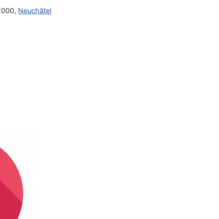
 2000,
Neuchâtel