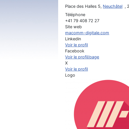
Place des Halles 5,
Neuchâtel
,
Téléphone
+41 79 408 72 27
Site web
macomm-digitale.com
Linkedin
Voir le profil
Facebook
Voir le profil/page
X
Voir le profil
Logo