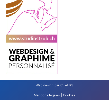
Web design par CL et KS
|
Mentions légales
Cookies