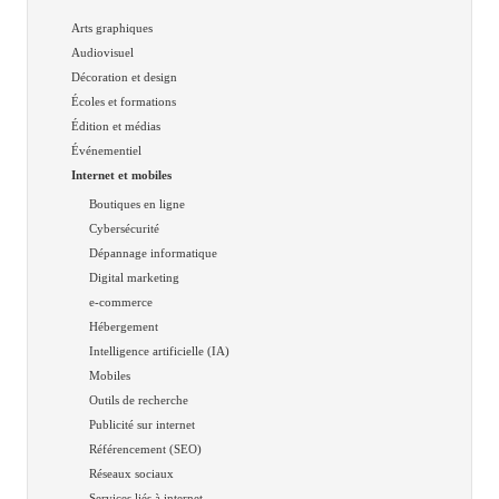
Arts graphiques
Audiovisuel
Décoration et design
Écoles et formations
Édition et médias
Événementiel
Internet et mobiles
Boutiques en ligne
Cybersécurité
Dépannage informatique
Digital marketing
e-commerce
Hébergement
Intelligence artificielle (IA)
Mobiles
Outils de recherche
Publicité sur internet
Référencement (SEO)
Réseaux sociaux
Services liés à internet