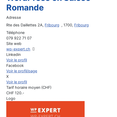
Romande
Adresse
Rte des Daillettes 2A,
Fribourg
, 1700,
Fribourg
Téléphone
079 922 71 07
Site web
wp-expert.ch
Linkedin
Voir le profil
Facebook
Voir le profil/page
X
Voir le profil
Tarif horaire moyen (CHF)
CHF
120
.-
Logo