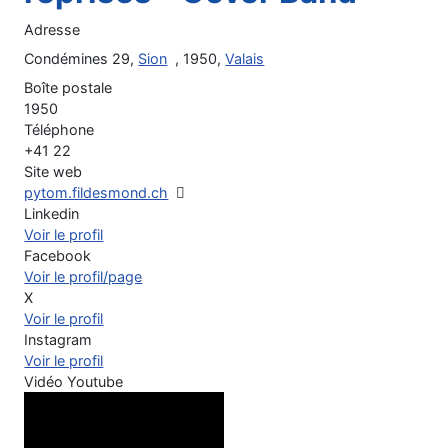
Adresse
Condémines 29,
Sion
, 1950,
Valais
Boîte postale
1950
Téléphone
+41 22
Site web
pytom.fildesmond.ch
Linkedin
Voir le profil
Facebook
Voir le profil/page
X
Voir le profil
Instagram
Voir le profil
Vidéo Youtube