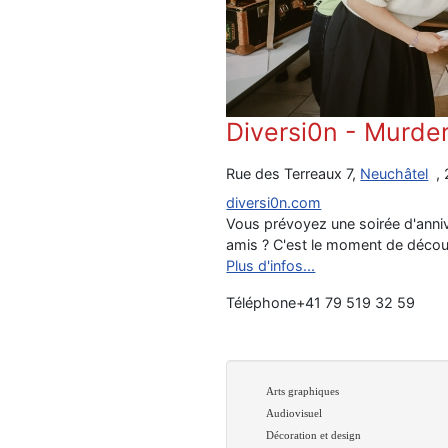
Diversi0n - Murder 
Rue des Terreaux 7,
Neuchâtel
,
diversi0n.com
Vous prévoyez une soirée d'anniv
amis ? C'est le moment de décou
Plus d'infos...
Téléphone
+41 79 519 32 59
Arts graphiques
Audiovisuel
Décoration et design