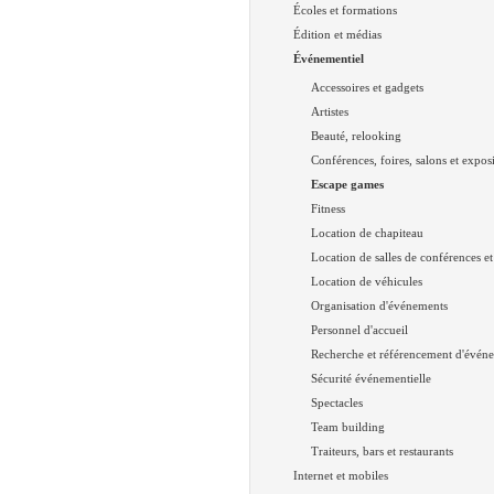
Écoles et formations
Édition et médias
Événementiel
Accessoires et gadgets
Artistes
Beauté, relooking
Conférences, foires, salons et expos
Escape games
Fitness
Location de chapiteau
Location de salles de conférences et
Location de véhicules
Organisation d'événements
Personnel d'accueil
Recherche et référencement d'évén
Sécurité événementielle
Spectacles
Team building
Traiteurs, bars et restaurants
Internet et mobiles