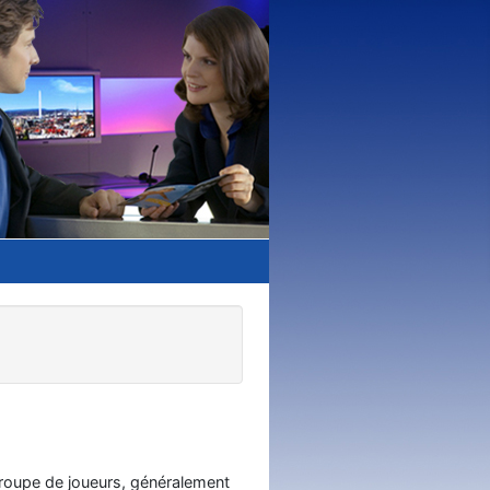
groupe de joueurs, généralement