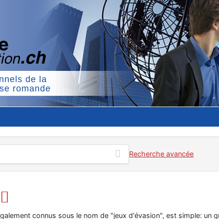
nnels de la
sse romande
Recherche avancée
s
galement connus sous le nom de "jeux d'évasion", est simple: un 