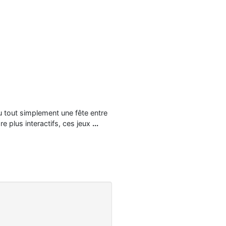
.
u tout simplement une fête entre
 plus interactifs, ces jeux
...