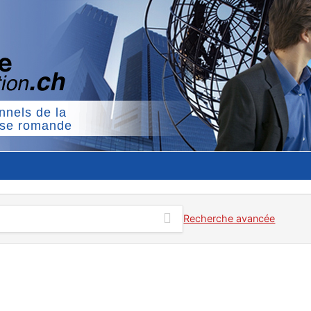
nnels de la
sse romande
Recherche avancée