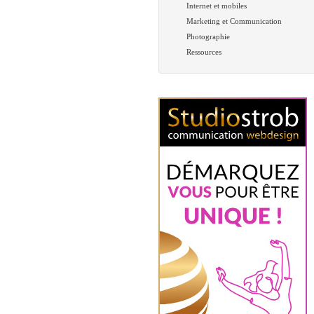
Internet et mobiles
Marketing et Communication
Photographie
Ressources