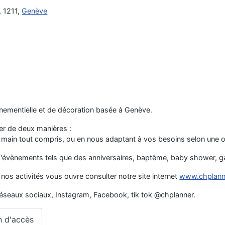
, 1211,
Genève
nementielle et de décoration basée à Genève.
 de deux manières :
n main tout compris, ou en nous adaptant à vos besoins selon une of
d'évènements tels que des anniversaires, baptême, baby shower, ga
nos activités vous ouvre consulter notre site internet
www.chplann
 réseaux sociaux, Instagram, Facebook, tik tok @chplanner.
n d'accès