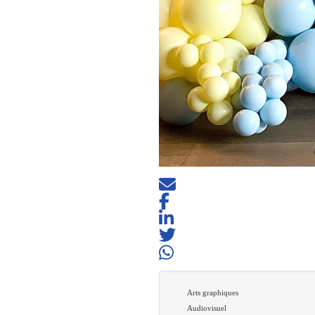
Arts graphiques
Audiovisuel