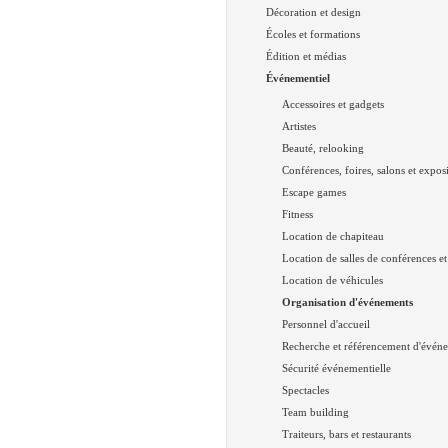
Décoration et design
Écoles et formations
Édition et médias
Événementiel
Accessoires et gadgets
Artistes
Beauté, relooking
Conférences, foires, salons et expos
Escape games
Fitness
Location de chapiteau
Location de salles de conférences et
Location de véhicules
Organisation d'événements
Personnel d'accueil
Recherche et référencement d'évén
Sécurité événementielle
Spectacles
Team building
Traiteurs, bars et restaurants