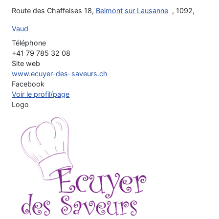
Route des Chaffeises 18,
Belmont sur Lausanne
, 1092,
Vaud
Téléphone
+41 79 785 32 08
Site web
www.ecuyer-des-saveurs.ch
Facebook
Voir le profil/page
Logo