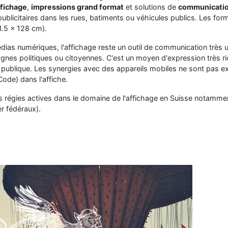
ffichage
,
impressions grand format
et solutions de
communicatio
ublicitaires dans les rues, batiments ou véhicules publics. Les for
1.5 x 128 cm).
as numériques, l'affichage reste un outil de communication très ut
gnes politiques ou citoyennes. C'est un moyen d'expression très ri
ce publique. Les synergies avec des appareils mobiles ne sont pas ex
ode) dans l'affiche.
es régies actives dans le domaine de l'affichage en Suisse notamme
r fédéraux).