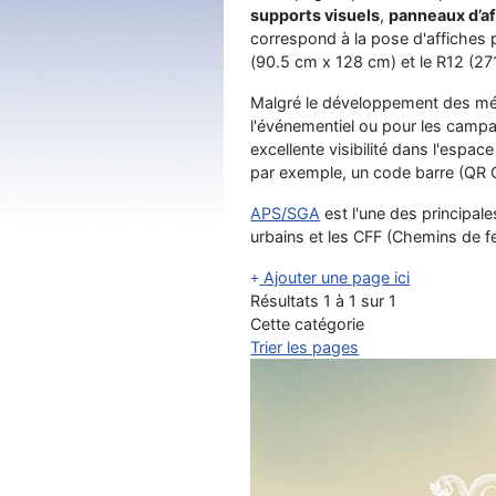
supports visuels
,
panneaux d’a
correspond à la pose d'affiches p
(90.5 cm x 128 cm) et le R12 (27
Malgré le développement des médi
l'événementiel ou pour les campa
excellente visibilité dans l'espa
par exemple, un code barre (QR C
APS/SGA
est l'une des principal
urbains et les CFF (Chemins de fe
Ajouter une page ici
Résultats 1 à 1 sur 1
Cette catégorie
Trier les pages