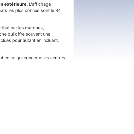
n extérieure
. L'affichage
mats les plus connus sont le R4
ilisé par les marques,
che qui offre souvent une
clues pour autant en incluant,
nt en ce qui concerne les centres