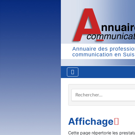
Annuaire des professio
communication en Sui
Rechercher…
Affichage
Cette page répertorie les prestata