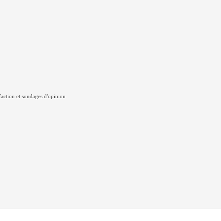
faction et sondages d'opinion
e