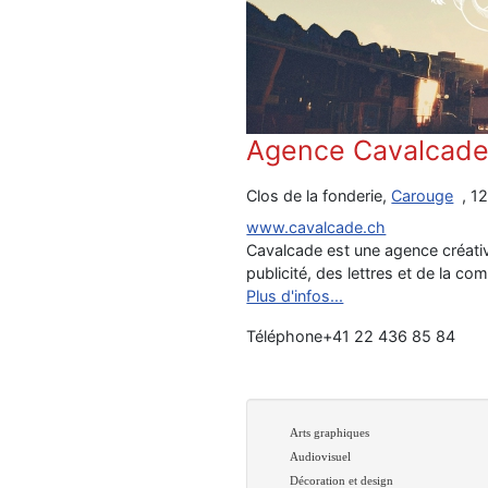
Agence Cavalcad
Clos de la fonderie,
Carouge
, 1
www.cavalcade.ch
Cavalcade est une agence créativ
publicité, des lettres et de la c
Plus d'infos...
Téléphone
+41 22 436 85 84
Arts graphiques
Audiovisuel
Décoration et design