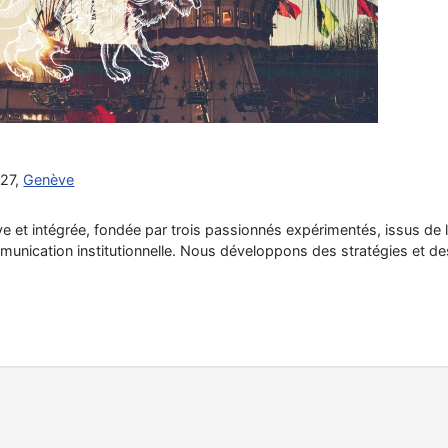
e
227,
Genève
e et intégrée, fondée par trois passionnés expérimentés, issus de l
ommunication institutionnelle. Nous développons des stratégies et d