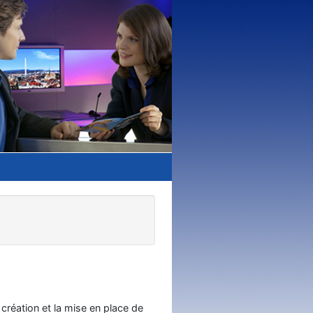
a création et la mise en place de