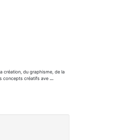
a création, du graphisme, de la
es concepts créatifs ave
...