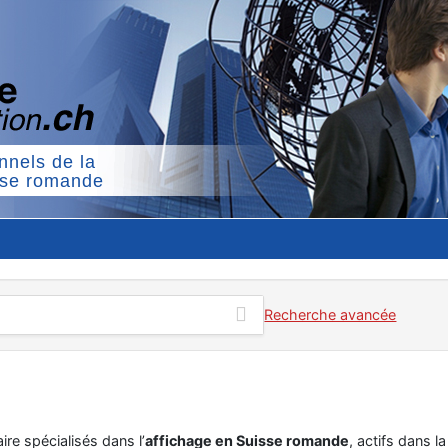
nnels de la
sse romande
Recherche avancée
ire spécialisés dans l’
affichage en Suisse romande
, actifs dans l