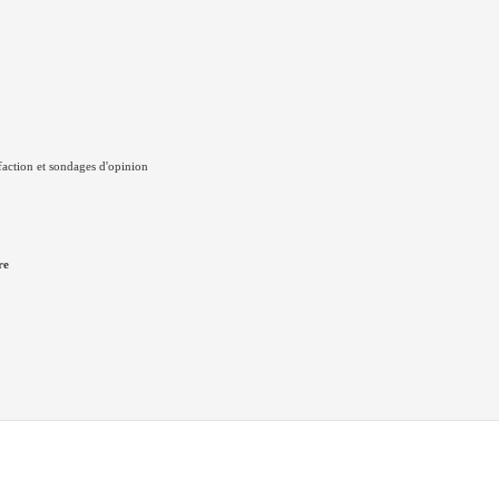
faction et sondages d'opinion
re