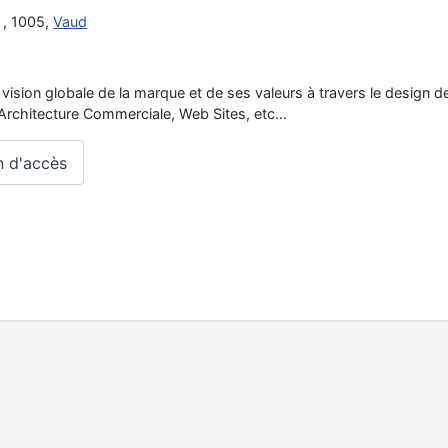
, 1005,
Vaud
ision globale de la marque et de ses valeurs à travers le design d
, Architecture Commerciale, Web Sites, etc…
n d'accès