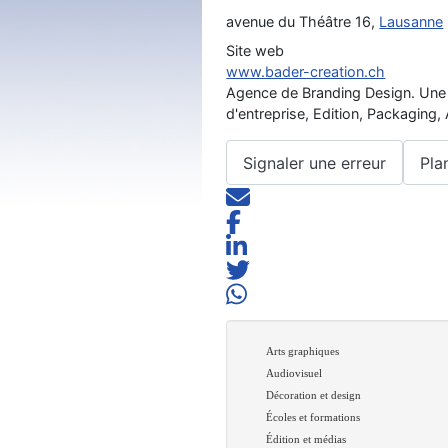
avenue du Théâtre 16,
Lausanne
Site web
www.bader-creation.ch
Agence de Branding Design. Une v
d'entreprise, Edition, Packaging
Signaler une erreur
Pla
Arts graphiques
Audiovisuel
Décoration et design
Écoles et formations
Édition et médias