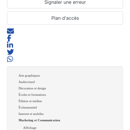
Signaler une erreur
Plan d'accès
Arts graphiques
Audiovisuel
Décoration et design
Écoles et formations
Édition et médias
Événementiel
Internet et mobiles
Marketing et Communication
Affichage