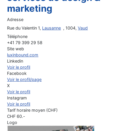
marketing
Adresse
Rue du Valentin 1,
Lausanne
, 1004,
Vaud
Téléphone
+41 79 399 29 58
Site web
luxinbound.com
Linkedin
Voir le profil
Facebook
Voir le profil/page
X
Voir le profil
Instagram
Voir le profil
Tarif horaire moyen (CHF)
CHF
60
.-
Logo