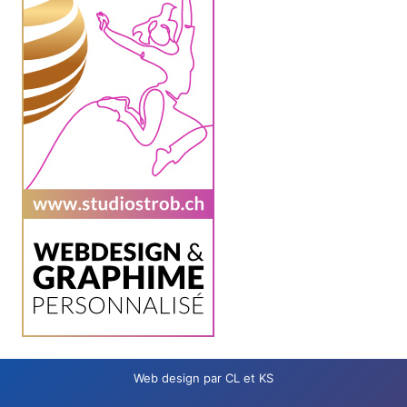
Web design par CL et KS